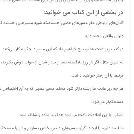
چرا ریزعادت‌ها مؤثرترین و مطمئن‌ترین روش برای ساخت عادت‌های جدید و
در بخشی از این کتاب می خوانید:
کانال‌های ارتباطی مغز مسیرهای عصبی هستند،که شبیه مسیرهایی هستند که
دنیای واقعی وجود دارد.
در کتاب ریز عادت ها توضیح خواهیم داد که این مسیرها چگونه کار می‌کنند.
به‌ عنوان‌ مثال، اگر هر روز بلافاصله بعد از بیدار شدن از خواب دوش بگیری
مرتبط با آن رفتار خواهید داشت.
هر چه ریز عادت ها ریشه‌دارتر شود مسلما مسیر عصبی که به آن اختصاص دا
مستحکم‌تر می‌شود!
آشنایی با این اطلاعات باعث می‌شود هدف ما ساده و شفاف شود.
ما قصد داریم با ایجاد تکرار، مسیرهای عصبی خاص بسازیم و آن را مستحکم 