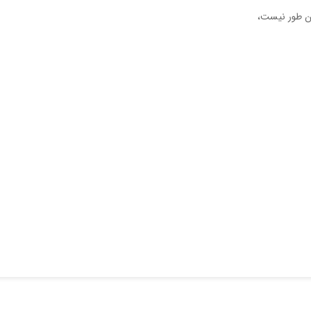
ین‌ طور نیست،