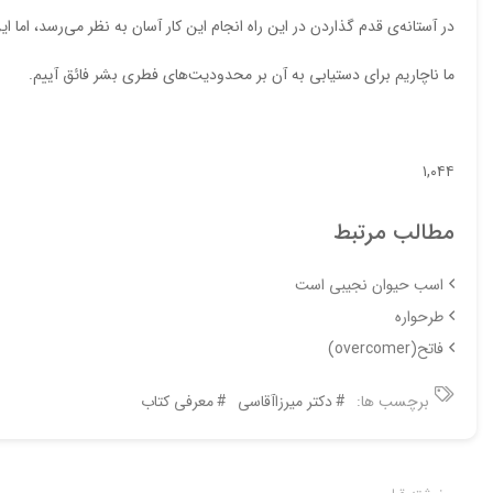
در آستانه‌ی قدم گذاردن در این راه انجام این کار آسان به نظر می‌رسد، اما ا
ما ناچاریم برای دستیابی به آن بر محدودیت‌های فطری بشر فائق آییم.
۱,۰۴۴
مطالب مرتبط
اسب حیوان نجیبی است
طرحواره
فاتح(overcomer)
برچسب ها:
دکتر میرزاآقاسی
معرفی کتاب