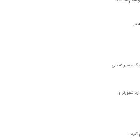
 سالم هستند.
 در
د، یک مسیر عصبی
رد قطورتر و
کنیم.