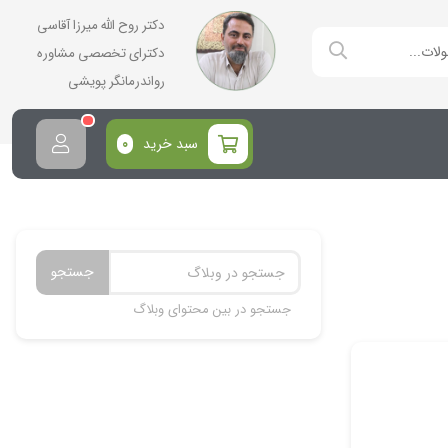
دکتر روح الله میرزا آقاسی
دکترای تخصصی مشاوره
رواندرمانگر پویشی
سبد خرید
0
جستجو
جستجو در بین محتوای وبلاگ