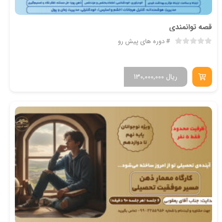
قصه توانمندی
دوره های پیش رو
ریال
130,000,000