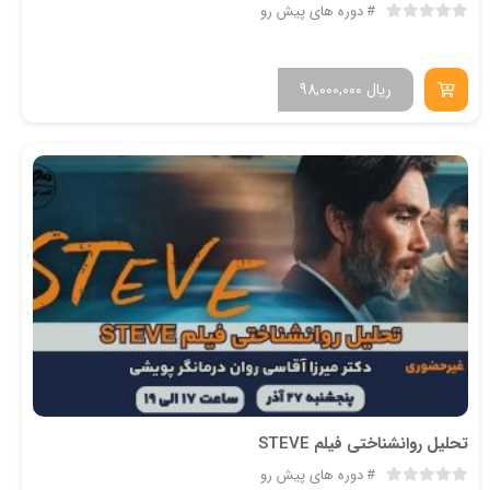
دوره های پیش رو
ریال
98,000,000
تحلیل روانشناختی فیلم STEVE
دوره های پیش رو