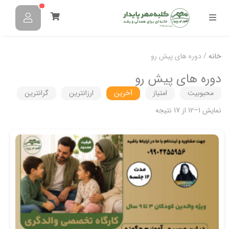
خانه
/ دوره های پیش رو
دوره های پیش رو
محبوبیت
امتیاز
آخرین
ارزانترین
گرانترین
نمایش 1–12 از 17 نتیجه