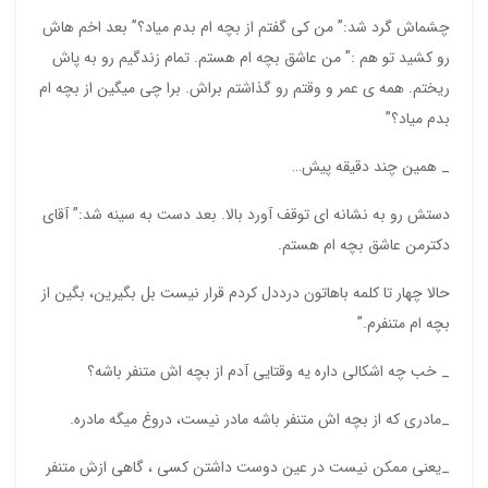
چشماش گرد شد:” من کی گفتم از بچه ام بدم میاد؟” بعد اخم هاش
رو کشید تو هم :” من عاشق بچه ام هستم. تمام زندگیم رو به پاش
ریختم. همه ی عمر و وقتم رو گذاشتم براش. برا چی میگین از بچه ام
بدم میاد؟”
_ همین چند دقیقه پیش…
دستش رو به نشانه ای توقف آورد بالا. بعد دست به سینه شد:” آقای
دکترمن عاشق بچه ام هستم.
حالا چهار تا کلمه باهاتون درددل کردم قرار نیست بل بگیرین، بگین از
بچه ام متنفرم.”
_ خب چه اشکالی داره یه وقتایی آدم از بچه اش متنفر باشه؟
_مادری که از بچه اش متنفر باشه مادر نیست، دروغ میگه مادره.
_یعنی ممکن نیست در عین دوست داشتن کسی ، گاهی ازش متنفر