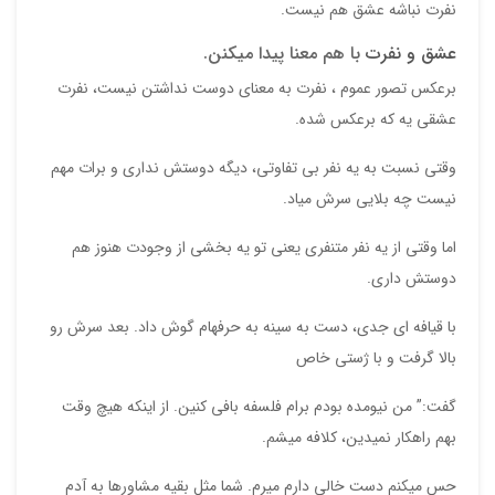
نفرت نباشه عشق هم نیست.
عشق و نفرت
با هم معنا پیدا میکنن.
برعکس تصور عموم ، نفرت به معنای دوست نداشتن نیست، نفرت
عشقی یه که برعکس شده.
وقتی نسبت به یه نفر بی تفاوتی، دیگه دوستش نداری و برات مهم
نیست چه بلایی سرش میاد.
اما وقتی از یه نفر متنفری یعنی تو یه بخشی از وجودت هنوز هم
دوستش داری.
با قیافه ای جدی، دست به سینه به حرفهام گوش داد. بعد سرش رو
بالا گرفت و با ژستی خاص
گفت:” من نیومده بودم برام فلسفه بافی کنین. از اینکه هیچ وقت
بهم راهکار نمیدین، کلافه میشم.
حس میکنم دست خالی دارم میرم. شما مثل بقیه مشاورها به آدم