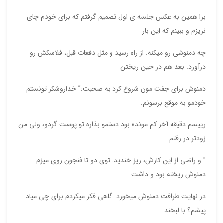
برا همین به عکس جلسه ی اول تصمیم گرفتم که برای خودم چای
نریزم و ببینم که این بار
چه دمنوشی رو میکنه. از راه رسید و مثل دفعات قبل، فلاسکش رو
درآورد. بعد هم در حین ریختن
دمنوش برای جفت مون شروع کرد به صحبت:” خداروشکر تونستم
خودمو به موقع برسونم.
رییسم دقیقه آخر کم مونده بود دستمو بذاره تو پوست گردو، ولی من
زودتر در رفتم.
” و راضی از این کارش، ریز خندید. توی دو تا فنجون روی میزم
دمنوش ریخته بود و داشت
در نهایت ظرافت دمنوش میخورد. گاهی فکر میکردم برای چی میاد
پیشم؟ با لبخند