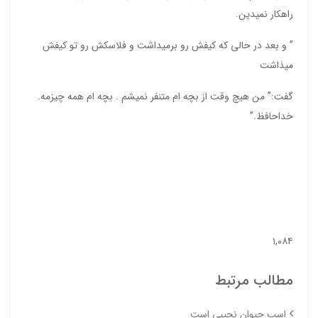
راهکار نمیدین.
” و بعد در حالی که کیفش رو برمیداشت و فلاسکش رو تو کیفش
میذاشت
گفت:” من هیچ وقت از بچه ام متنفر نمیشم . بچه ام همه چیزمه.
خداحافظ.”
۱,۰۸۴
مطالب مرتبط
اسب حیوان نجیبی است