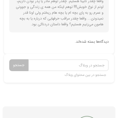
واقعا چقدر نابینا هستیم. چقدر توهم مادر یا پدر بودن داریم،
اونم از نوع خوبش!!!! توهم اینکه من همه ی زندگی و جوونی
و عمرم رو به پای بچه ام یا بچه هام ریختم ولی اونا قدر
نمیدونن…. واقعا چقدر مراقب حرفهایی که درباره یا به بچه
هامون می‌زنیم هستیم؟ واقعا داستان دردناکی بود.
دیدگاه‌ها بسته شده‌اند.
جستجو
جستجو در بین محتوای وبلاگ